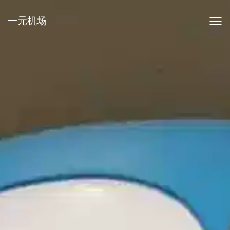
一元机场
Togg
navig