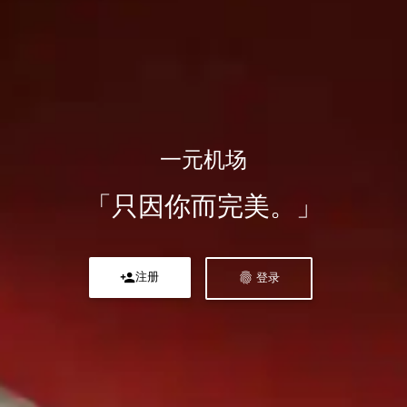
一元机场
「只因你而完美。」
person_add
fingerprint
注册
登录